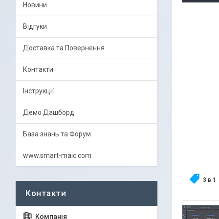
Новини
Відгуки
Доставка та Повернення
Контакти
Інструкції
Демо Дашборд
База знань та Форум
www.smart-maic.com
3 в 1