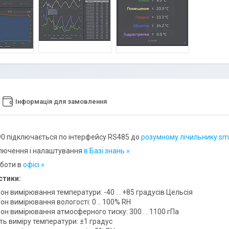
Інформація для замовлення
0 підключається по інтерфейсу RS485 до
розумному лічильнику sm
лючення і налаштування
в Базі знань »
боти в
офісі
»
стики:
он вимірювання температури: -40 . . +85 градусів Цельсія
он вимірювання вологості: 0 .. 100% RH
он вимірювання атмосферного тиску: 300 . . 1100 гПа
ть виміру температури: ±1 градус