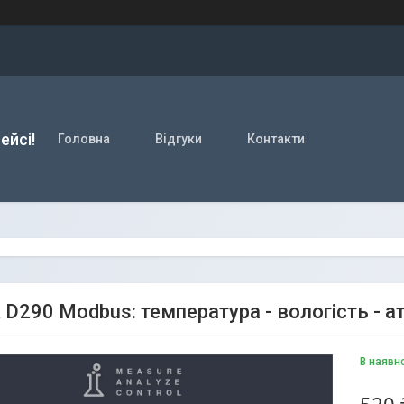
ейсі!
Головна
Відгуки
Контакти
 D290 Modbus: температура - вологість - 
В наявн