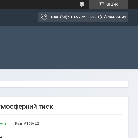
Кошик
+380 (50) 510-99-25
+380 (67) 494-74-94
атмосферний тиск
ості
Код:
A105-22