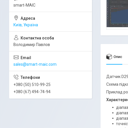
smart-MAIC
Київ, Україна
Володимир Павлов
Опис
sales@smart-maic.com
Датчик D29
Схема підк
+380 (50) 510-99-25
+380 (67) 494-74-94
Приклад ро
Характери
діапаз
діапаз
діапаз
точніс