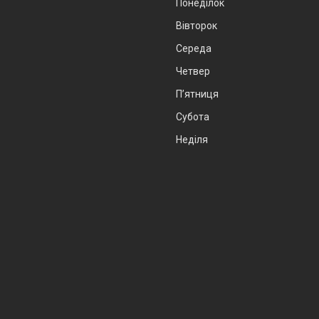
Понеділок
Вівторок
Середа
Четвер
Пʼятниця
Субота
Неділя