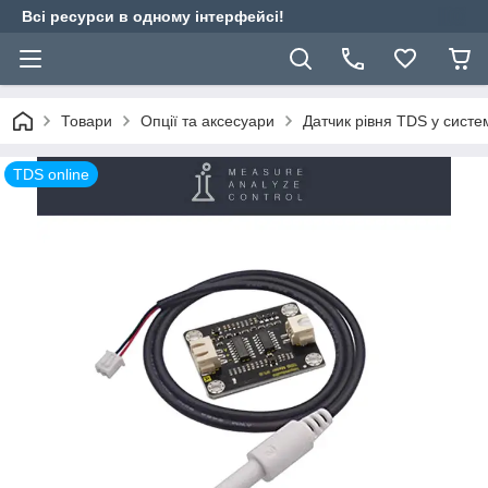
Всі ресурси в одному інтерфейсі!
Товари
Опції та аксесуари
Датчик рівня TDS у систе
TDS online