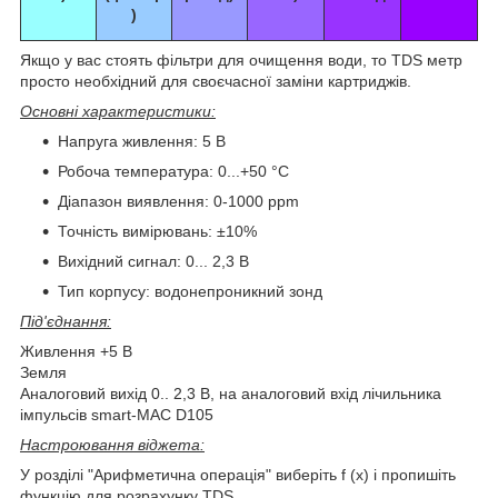
)
Якщо у вас стоять фільтри для очищення води, то TDS метр
просто необхідний для своєчасної заміни картриджів.
Основні характеристики:
Напруга живлення: 5 В
Робоча температура: 0...+50 °С
Діапазон виявлення: 0-1000 ppm
Точність вимірювань: ±10%
Вихідний сигнал: 0... 2,3 В
Тип корпусу: водонепроникний зонд
Під'єднання:
Живлення +5 В
Земля
Аналоговий вихід 0.. 2,3 В, на аналоговий вхід лічильника
імпульсів smart-MAC D105
Настроювання віджета:
У розділі "Арифметична операція" виберіть f (x) і пропишіть
функцію для розрахунку TDS.