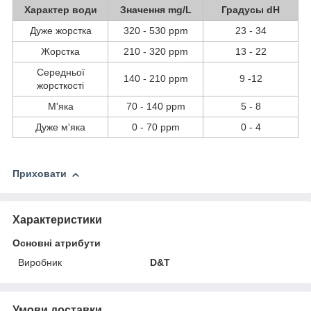
Характер води
Значення mg/L
Градусы dH
Дуже жорстка
320 - 530 ppm
23 - 34
Жорстка
210 - 320 ppm
13 - 22
Середньої
140 - 210 ppm
9 -12
жорсткості
М'яка
70 - 140 ppm
5 - 8
Дуже м'яка
0 - 70 ppm
0 - 4
Приховати
Характеристики
Основні атрибути
Виробник
D&T
Умови доставки