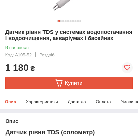
Датчик рівня TDS у системах водопостачання
і водоочищення, акваріумах і басейнах
В наявності
Код: A105-52
Роздріб
1 180
₴
Купити
Опис
Характеристики
Доставка
Оплата
Умови п
Опис
Датчик рівня TDS (солометр)